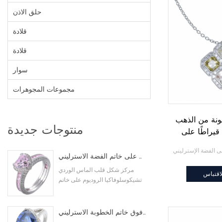
حلق الاذن
قلادة
قلادة
سوار
مجموعات المجوهرات
ونة من الذهب
منتوجات جديدة
لأبيض عيار 18 قيراطًا على
 الإسترليني
As
شكل قلب الماس اللون الوردي مكعب زركونيا الروديوم على خاتم الفضة الاسترليني
مركز شكل قلب الماس الوردي
اقتباس
تشيكوسلوفاكيا الروديوم على خاتم
الفضة الاسترليني
مثلث قطع تم إنشاؤها تنزانيت تشيكوسلوفاكيا الروديوم فوق خاتم الخطوبة الاسترليني