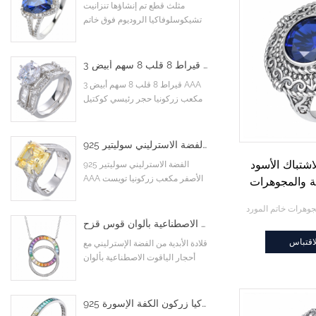
مثلث قطع تم إنشاؤها تنزانيت
تشيكوسلوفاكيا الروديوم فوق خاتم
الخطوبة الاسترليني
3 قيراط 8 قلب 8 سهم أبيض AAA مكعب زركونيا حجر رئيسي كوكتيل خواتم خطوبة زفاف
3 قيراط 8 قلب 8 سهم أبيض AAA
مكعب زركونيا حجر رئيسي كوكتيل
خواتم خطوبة زفاف
925 الفضة الاسترليني سوليتير AAA الأصفر مكعب زركونيا تويست متقاطع إنفينيتي خاتم الخطوبة
اشتباك الأسود
925 الفضة الاسترليني سوليتير
AAA الأصفر مكعب زركونيا تويست
 الفضة والمجوهرات
متقاطع إنفينيتي خاتم الخطوبة
مورد
قلادة الأبدية من الفضة الإسترليني مع أحجار الياقوت الاصطناعية بألوان قوس قزح
اقتباس
قلادة الأبدية من الفضة الإسترليني مع
أحجار الياقوت الاصطناعية بألوان
قوس قزح
925 الفضة الاسترليني الذهب الأبيض مطلي فلاش الرغيف الفرنسي الملونة تشيكوسلوفاكيا زركون الكفة الإسورة