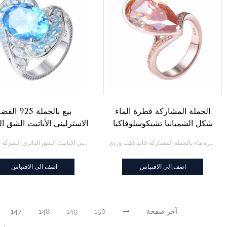
الجملة المشاركة قطرة الماء
بيع بالجملة 925 ال
شكل الشمبانيا تشيكوسلوفاكيا
الاسترليني الأباتيت الشق ال
حجر خاتم ذهب وردي
الصانع
قطرة ماء بالجملة المشاركة خاتم ذهب وردي
الجملة 925 الفضة الاسترليني الأباتيت الشق الدائري الشركة المصنعة
اضف الى الاقتباس
اضف الى الاقتباس
آخر صفحة
150
149
148
147