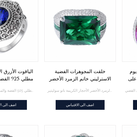
يوم
خلقت المجوهرات الفضية
الياقوت الأزرق ال
على
الاسترليني خاتم الزمرد الأخضر
مطلي 925
الأحجار الكريمة نانو سوليتير
خاتم ال
خلقت المجوهرات الفضية الاسترليني خاتم الزمرد الأخضر الأحجار الكريمة نانو سوليتير
الياقوت الأزرق الاشتباك الأسود مطلي 925 الفضة والمجوهرات خاتم المورد
اضف الى الاقتباس
اضف الى ال