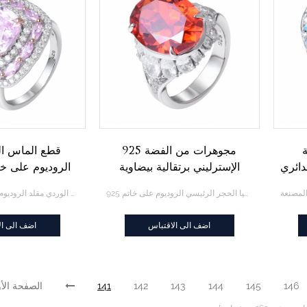
فضة
925 مجوهرات من الفضة
قطع الماس ال
دائري
الإسترليني برتقالية بيضاوية
الروديوم على خا
تشيكوسلوفاكيا الروديوم الحجر
925 فضة مجوهرات البيضاوي البرتقالي تشيكوسلوفاكيا الحجر الرئيسي الروديوم على خاتم
قطع الماس الوردي مقلد الروديوم على خاتم فضة هالة
الرئيسي على الحلقة
اضف الى الاقتباس
اضف الى ال
146
145
144
143
142
141
الصفحة الأ