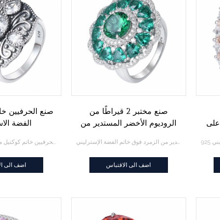
صنع مختبر 2 قيراطًا من
صنع الحرفيين خا
على
الروديوم الأخضر المستدير من
الفضة الاس
9
الزمرد فوق خاتم الفضة
ite
صنع مختبر 2 قيراطًا من الروديوم الأخضر المستدير من الزمرد فوق خاتم الفضة الإسترليني
صنع الحرفيين خاتم كوكتيل من الفضة الاسترليني Marcasite الولايات المتحدة الأمريكية
الإسترليني
الأمري
اضف الى الاقتباس
اضف الى ال