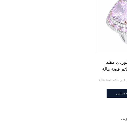
وردي مقلد
تم فضة هالة
اقتباس
ولى