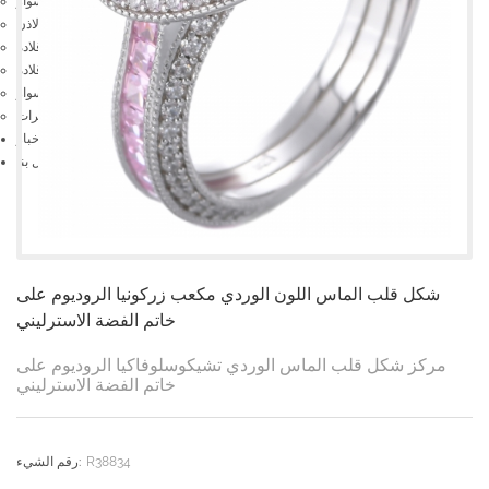
سوار
حلق الاذن
قلادة
قلادة
سوار
مجموعات المجوهرات
أخبار
اتصل بنا
شكل قلب الماس اللون الوردي مكعب زركونيا الروديوم على
خاتم الفضة الاسترليني
مركز شكل قلب الماس الوردي تشيكوسلوفاكيا الروديوم على
خاتم الفضة الاسترليني
R38834
رقم الشيء: