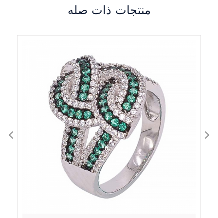
منتجات ذات صله