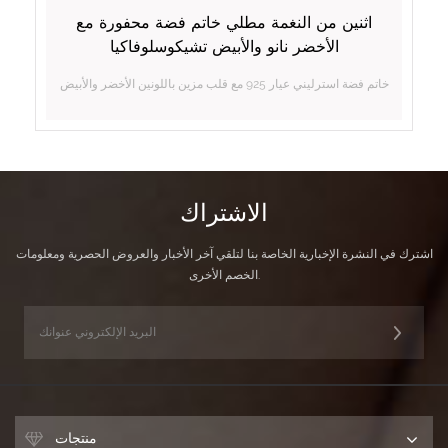
اثنين من النغمة مطلي خاتم فضة محفورة مع
الأخضر نانو والأبيض تشيكوسلوفاكيا
خاتم فضة استرليني عيار 925 مع قلب مزين باللونين الأخضر والأبيض
الاشتراك
اشترك في النشرة الإخبارية الخاصة بنا لتلقي آخر الأخبار والعروض الحصرية ومعلومات
الخصم الأخرى.
منتجات