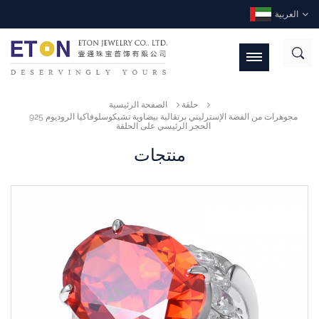
العربية
حلقة
الصفحة الرئيسية
925 مجوهرات من الفضة الإسترليني برتقالية بيضاوية تشيكوسلوفاكيا الروديوم
الحجر الرئيسي على الحلقة
منتجات