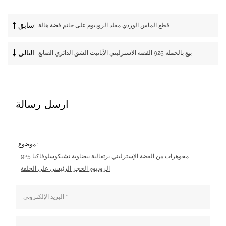
سابق:
قطع الماس الوردي مقلد الروديوم على خاتم فضة هالة
التالى:
بيع بالجملة 925 الفضة الاسترليني الأباتيت الشق الدائري الصانع
ارسل رسالة
موضوع :
925 مجوهرات من الفضة الإسترليني برتقالية بيضاوية تشيكوسلوفاكيا
الروديوم الحجر الرئيسي على الحلقة