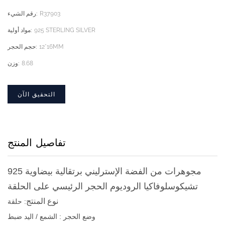
R37903
رقم الشيء:
925 STERLING SILVER
مواد أولية:
12*16MM
حجم الحجر:
8.68
وزن:
التحقيق الآن
تفاصيل المنتج
925 مجوهرات من الفضة الإسترليني برتقالية بيضاوية
تشيكوسلوفاكيا الروديوم الحجر الرئيسي على الحلقة
نوع المنتج
:
حلقة
وضع الحجر
: الشمع / اليد ضبط