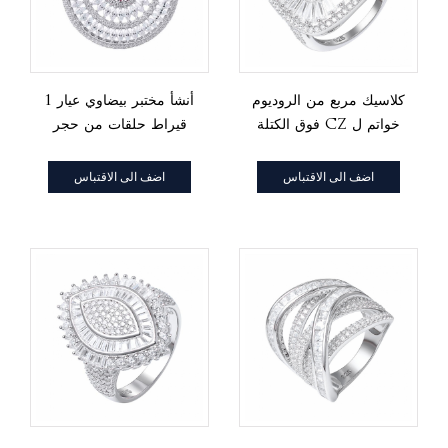
كلاسيك مربع من الروديوم
أنشأ مختبر بيضاوي عيار 1
فوق الكتلة cz خواتم ل
قيراط حلقات من حجر
ذكرى سنوية
الياقوت الأحمر في 925
الفضة الاسترليني
اضف الى الاقتباس
اضف الى الاقتباس