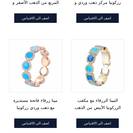
زركونيا مركز ذهب وردي و
المربع من الذهب الأصفر و
الروديوم فوق خاتم الفضة
الروديوم فوق خاتم الفضة
الاسترليني
الاسترليني
اضف الى الاقتباس
اضف الى الاقتباس
المينا الزرقاء مع مكعب
مينا زرقاء فاتحة مستديرة
الزركونيا الأبيض من الذهب
مع ذهب وردي زركونيا
الأصفر على خاتم من
مكعب أبيض فوق خاتم
الفضة الإسترليني
فضة إسترليني
اضف الى الاقتباس
اضف الى الاقتباس