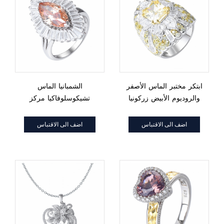
ابتكر مختبر الماس الأصفر
الشمبانيا الماس
والروديوم الأبيض زركونيا
تشيكوسلوفاكيا مركز
على خاتم الخطوبة
تصميم هالو خاتم الخطوبة
مجموعة مجوهرات
اضف الى الاقتباس
اضف الى الاقتباس