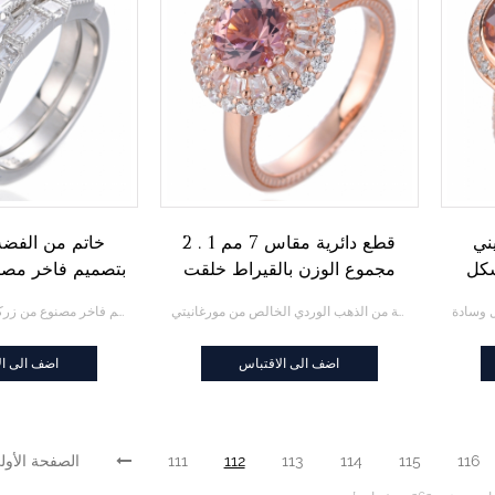
ني
قطع دائرية مقاس 7 مم 1 . 2
خاتم من الفضة 
شكل
مجموع الوزن بالقيراط خلقت
بتصميم فاخر مصنو
يا
خاتم خطوبة هالة من الذهب
الأميرة الل
قطع دائرية مقاس 7 مم 1 . 2 مجموع الوزن بالقيراط خلقت خاتم خطوبة هالة من الذهب الوردي الخالص من مورغانيتي
خاتم من الفضة الإسترليني بتصميم فاخر مصنوع من زركونيا الأميرة اللانهائية
شكل
الوردي الخالص من مورغانيتي
اضف الى الاقتباس
اضف الى ال
116
115
114
113
112
111
الصفحة الأول