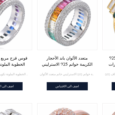
رد الأحجار الكريمة
متعدد الألوان باند الأحجار
قوس قزح مربع ا
رات
الكريمة خواتم 925 الاسترليني
الخطوبة الملونة
خاتم متعدد الألوان
الخلود ا
متعدد الألوان باند الأحجار الكريمة خواتم 925 الاسترليني خاتم متعدد الألوان
قوس قزح مربع الزركون خاتم الخطوبة الملونة تكويم خاتم الخلود الفرقة
اضف الى الاقتباس
اضف الى ال