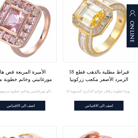
18 قيراط مطلية بالذهب قطع
الأميرة المربعة قص هال
الزمرد الأصفر مكعب زركونيا
مورغانيتي وخاتم خطوبة 
خطوبة زفاف خواتم الذكرى
بالماس
18 قيراط مطلية بالذهب قطع الزمرد الأصفر مكعب زركونيا خطوبة زفاف خواتم الذكرى السنوية
الأميرة المربعة قص هالو مورغانيتي وخاتم خطوبة مرصع بالماس
السنوية
اضف الى الاقتباس
اضف الى الاقتباس