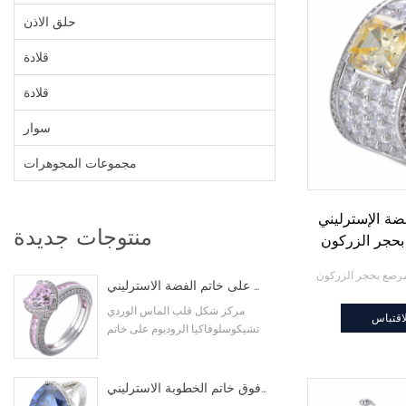
حلق الاذن
قلادة
قلادة
سوار
مجموعات المجوهرات
ضة الإسترليني
منتوجات جديدة
شكل قلب الماس اللون الوردي مكعب زركونيا الروديوم على خاتم الفضة الاسترليني
مركز شكل قلب الماس الوردي
اقتباس
تشيكوسلوفاكيا الروديوم على خاتم
الفضة الاسترليني
مثلث قطع تم إنشاؤها تنزانيت تشيكوسلوفاكيا الروديوم فوق خاتم الخطوبة الاسترليني