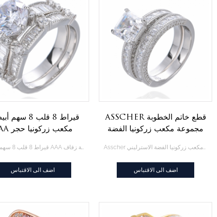
Asscher قطع خاتم الخطوبة
مجموعة مكعب زركونيا الفضة
AAA مكعب زركو
الاسترليني
رئيسي كوكتيل خواتم خط
Asscher قطع خاتم الخطوبة مجموعة مكعب زركونيا الفضة الاسترليني
3 قيراط 8 قلب 8 سهم أبيض AAA مكعب زركونيا حجر رئيسي كوكتيل خواتم خطوبة زفاف
زفاف
اضف الى الاقتباس
اضف الى الاقتباس