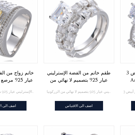
3 قيراط 8 قلب 8 سهم أبيض
طقم خاتم من الفضة الإسترليني
خاتم زواج من الف
نيا حجر
عيار 925 بتصميم لا نهائي من
عيار 925 مرصع بحجر الزركون
وبة
الزركونيا
طقم خاتم من الفضة الإسترليني عيار 925 بتصميم لا نهائي من الزركونيا
خاتم زواج من الفضة الإسترليني عيار 925 مرصع بحجر الزركون
اضف الى الاقتباس
اضف الى ال