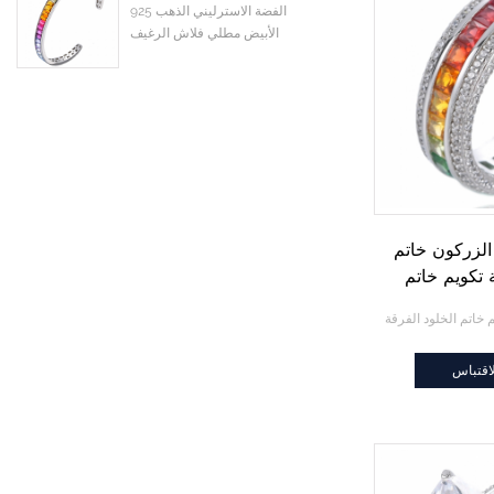
925 الفضة الاسترليني الذهب
الأبيض مطلي فلاش الرغيف
الفرنسي الملونة تشيكوسلوفاكيا
زركون الكفة الإسورة
لزركون خاتم
 تكويم خاتم
لفرقة
اقتباس