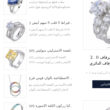
مثلث قطع تم إنشاؤها تنزانيت
تشيكوسلوفاكيا الروديوم فوق خاتم
الخطوبة الاسترليني
3 قيراط 8 قلب 8 سهم أبيض AAA مكعب زركونيا حجر رئيسي كوكتيل خواتم خطوبة زفاف
3 قيراط 8 قلب 8 سهم أبيض AAA
مكعب زركونيا حجر رئيسي كوكتيل
خواتم خطوبة زفاف
925 الفضة الاسترليني سوليتير AAA الأصفر مكعب زركونيا تويست متقاطع إنفينيتي خاتم الخطوبة
2 . 0 قيراط خواتم الزفاف
925 الفضة الاسترليني سوليتير
AAA الأصفر مكعب زركونيا تويست
فاف الدائري
متقاطع إنفينيتي خاتم الخطوبة
واتم الخطبة
ا وعد
قلادة الأبدية من الفضة الإسترليني مع أحجار الياقوت الاصطناعية بألوان قوس قزح
اقتباس
قلادة الأبدية من الفضة الإسترليني مع
أحجار الياقوت الاصطناعية بألوان
قوس قزح
925 الفضة الاسترليني الذهب الأبيض مطلي فلاش الرغيف الفرنسي الملونة تشيكوسلوفاكيا زركون الكفة الإسورة