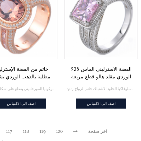
925 الفضة الاسترليني الماس
خاتم من الفضة الإسترلي
الوردي مقلد هالو قطع مربعة
مطلية بالذهب الوردي ب
مكعب زركونيا خواتم
بيضاوي مكون من الزركون
925 الفضة الاسترليني الماس الوردي مقلد هالو قطع مربعة مكعب زركونيا خواتم تشيكوسلوفاكيا الخلود الاشتباك خاتم الزواج
خاتم من الفضة الإسترليني مطلية بالذهب الوردي بشكل بيضاوي مكون من الزركونيا المورجانيتي بقطع على شكل وسادة
تشيكوسلوفاكيا الخلود الاشتباك
المورجانيتي بقطع على 
خاتم الزواج
وسادة
اضف الى الاقتباس
اضف الى الاقتباس
آخر صفحة
120
119
118
117