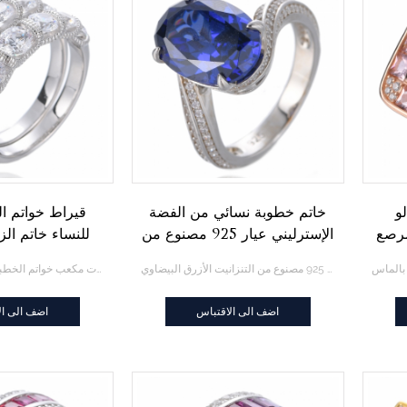
و
خاتم خطوبة نسائي من الفضة
مرصع
الإسترليني عيار 925 مصنوع من
للنساء خاتم الز
التنزانيت الأزرق البيضاوي
مجموعات مكعب خ
خاتم خطوبة نسائي من الفضة الإسترليني عيار 925 مصنوع من التنزانيت الأزرق البيضاوي
2 . 0 قيراط خواتم الزفاف للنساء خاتم الزفاف الدائري مجموعات مكعب خواتم الخطبة الزركونيا وعد
الزركوني
اضف الى الاقتباس
اضف الى ال