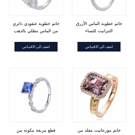
خاتم خطوبة الماس الأزرق
خاتم خطوبة عنقودي دائري
التنزانيت للنساء
من الماس مطلي بالذهب
الأبيض عيار 18 قيراطًا من
الفضة الإسترليني عيار 18
اضف الى الاقتباس
اضف الى الاقتباس
قيراطًا
خاتم مورجانيت مقلد من
قطع مربعة مكونة من