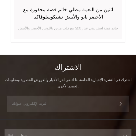
اثنين من النغمة مطلي خاتم فضة محفورة مع
الأخضر نانو والأبيض تشيكوسلوفاكيا
خاتم فضة استرليني عيار 925 مع قلب مزين باللونين الأخضر والأبيض
الاشتراك
اشترك في النشرة الإخبارية الخاصة بنا لتلقي آخر الأخبار والعروض الحصرية ومعلومات
الخصم الأخرى.
منتجات