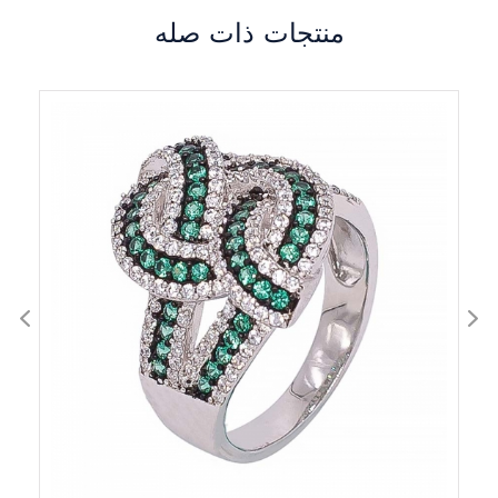
منتجات ذات صله