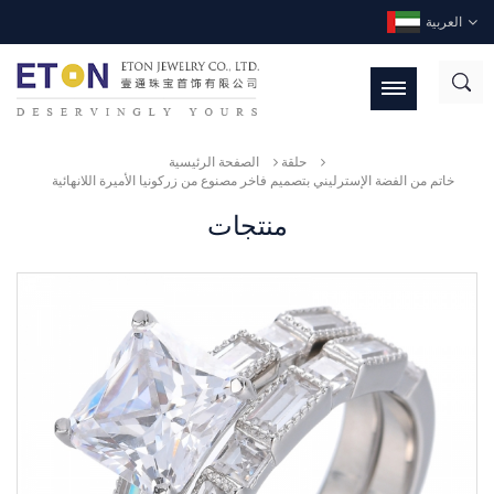
العربية
حلقة
الصفحة الرئيسية
خاتم من الفضة الإسترليني بتصميم فاخر مصنوع من زركونيا الأميرة اللانهائية
منتجات