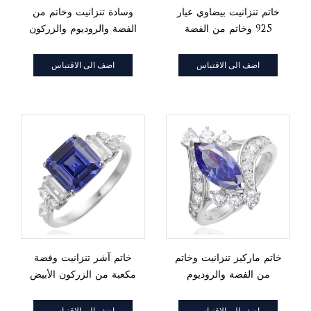
خاتم تنزانيت بيضاوي عيار
وسادة تنزانيت وخاتم من
925 وخاتم من الفضة
الفضة والروديوم والزركون
والروديوم والزركون الأبيض
الأبيض
المستدير
اضف الى الاقتباس
اضف الى الاقتباس
خاتم ماركيز تنزانيت وخاتم
خاتم آشر تنزانيت وفضة
من الفضة والروديوم
مكعبة من الزركون الأبيض
والزركون الأبيض المستدير
والروديوم
اضف الى الاقتباس
اضف الى الاقتباس