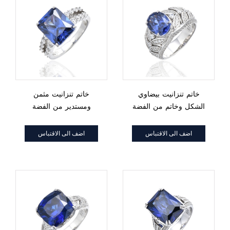
خاتم تنزانيت بيضاوي
خاتم تنزانيت مثمن
الشكل وخاتم من الفضة
ومستدير من الفضة
والروديوم والزركون الأبيض
والروديوم والزركون الأبيض
المستدير
اضف الى الاقتباس
اضف الى الاقتباس