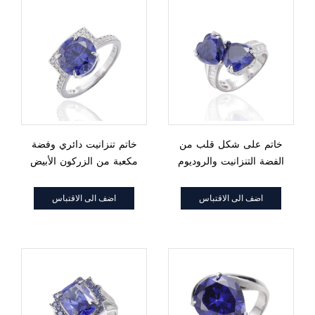
خاتم على شكل قلب من
خاتم تنزانيت دائري وفضة
الفضة التنزانيت والروديوم
مكعبة من الزركون الأبيض
والزركون الأبيض
والروديوم
اضف الى الاقتباس
اضف الى الاقتباس