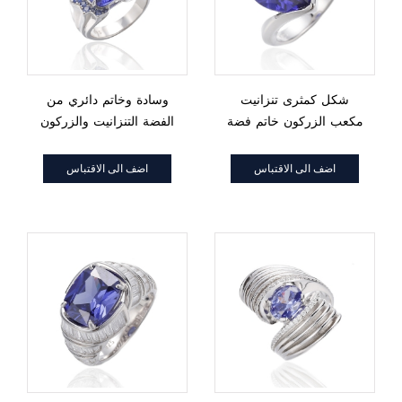
شكل كمثرى تنزانيت
وسادة وخاتم دائري من
مكعب الزركون خاتم فضة
الفضة التنزانيت والزركون
الروديوم
والروديوم
اضف الى الاقتباس
اضف الى الاقتباس