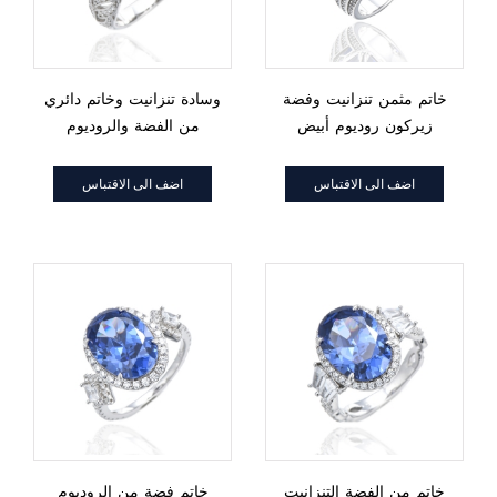
خاتم مثمن تنزانيت وفضة
وسادة تنزانيت وخاتم دائري
زيركون روديوم أبيض
من الفضة والروديوم
والزركون الأبيض
اضف الى الاقتباس
اضف الى الاقتباس
خاتم من الفضة التنزانيت
خاتم فضة من الروديوم