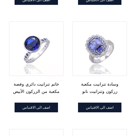
وسادة تنزانيت مكعبة
خاتم تنزانيت دائري وفضة
زركون وتنزانيت نانو
مكعبة من الزركون الأبيض
روديوم خاتم فضة
والروديوم
اضف الى الاقتباس
اضف الى الاقتباس