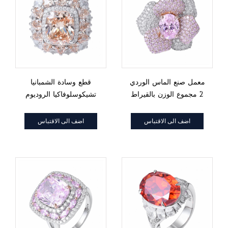
معمل صنع الماس الوردي
قطع وسادة الشمبانيا
2 مجموع الوزن بالقيراط
تشيكوسلوفاكيا الروديوم
قطع بيضاوية من الروديوم
على خاتم هالة الفضة
فوق خاتم وردة من الفضة
الاسترليني 925
اضف الى الاقتباس
اضف الى الاقتباس