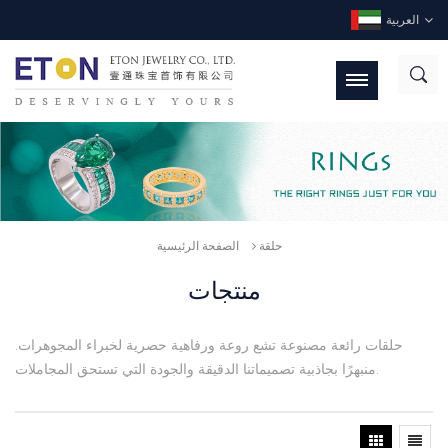
العربية
حلقة
الصفحة الرئيسية
منتجات
حلقات رائعة مصنوعة تشع روعة ورفاهية حصرية لخبراء المجوهرات.
منبهرًا بجاذبية تصميماتنا الدقيقة والجودة التي تستحق المجاملات.