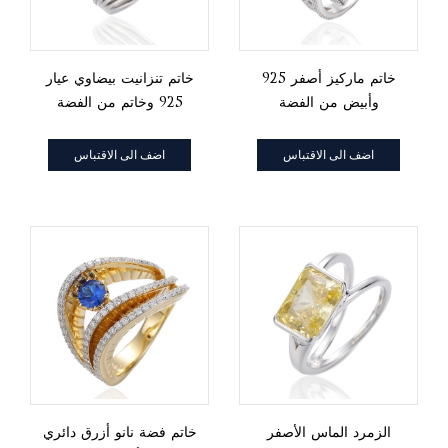
925 خاتم ماركيز أصفر
خاتم تنزانيت بيضاوي عيار
وأبيض من الفضة
925 وخاتم من الفضة
والروديوم والزركون
والروديوم والزركون الأبيض
المكعب
المستدير
اضف الى الاقتباس
اضف الى الاقتباس
الزمرد الماس الأصفر
خاتم فضة نانو أزرق دائري