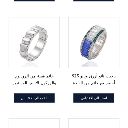
925 باجيت نانو أزرق ونانو
خاتم فضة من الروديوم
أخضر مع خاتم من الفضة
والزركون الأبيض المستدير
والروديوم والزركون الأبيض
اضف الى الاقتباس
اضف الى الاقتباس