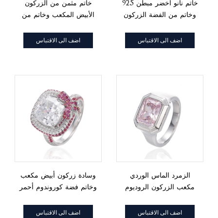
خاتم نانو أخضر مبطن 925
خاتم مثمن من الزركون
وخاتم من الفضة الزركون
الأبيض المكعب وخاتم من
الذهبي المستدير مع طلاء
الفضة النانو الزرقاء
الروديوم والذهب
المستديرة مع طلاء
اضف الى الاقتباس
اضف الى الاقتباس
الروديوم والذهب الأسود
الزمرد الماس الوردي
وسادة زركون أبيض مكعب
مكعب الزركون الروديوم
وخاتم فضة كوروندوم أحمر
خاتم فضة
دائري
اضف الى الاقتباس
اضف الى الاقتباس