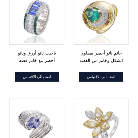
خاتم نانو أخضر بيضاوي
باجيت نانو أزرق ونانو
الشكل وخاتم من الفضة
أخضر مع خاتم فضة
الزركون الأبيض المستدير
روديوم مكعب من الزركون
مع طلاء ذهبي
الأبيض
اضف الى الاقتباس
اضف الى الاقتباس