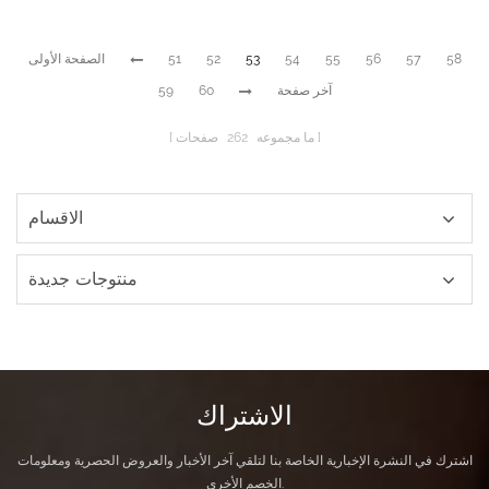
58
57
56
55
54
53
52
51
الصفحة الأولى
آخر صفحة
60
59
ما مجموعه
262
صفحات
الاقسام
منتوجات جديدة
الاشتراك
اشترك في النشرة الإخبارية الخاصة بنا لتلقي آخر الأخبار والعروض الحصرية ومعلومات
الخصم الأخرى.