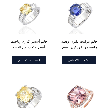
خاتم تنزانيت دائري وفضة
خاتم أسشر كناري وباجيت
مكعبة من الزركون الأبيض
أبيض مكعب من الفضة
والروديوم
والروديوم
اضف الى الاقتباس
اضف الى الاقتباس