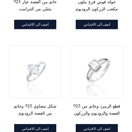
جولة قوس قزح ملون
خاتم من الفضة عيار 925
مكعب الزركون الروديوم
مثمّن من التنزانيت
الفضة الخلود الدائري
والروديوم والزركون الأبيض
اضف الى الاقتباس
اضف الى الاقتباس
925 قطع الزمرد وخاتم من
شكل بيضاوي 925 وخاتم
الفضة والروديوم والزركون
من الفضة الروديوم
الأبيض المستدير
والزركون الأبيض الماركيز
اضف الى الاقتباس
اضف الى الاقتباس