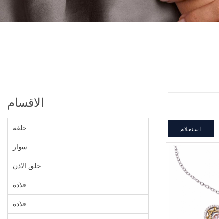
الاقسام
حلقة
استعلام
سوار
حلق الاذن
قلادة
قلادة