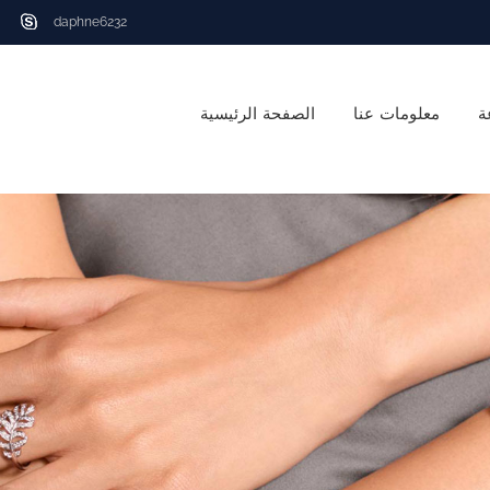
daphne6232
ة
معلومات عنا
الصفحة الرئيسية