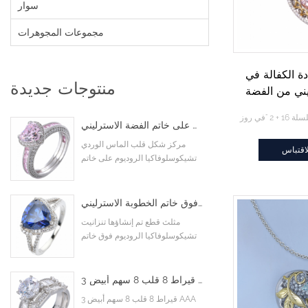
سوار
مجموعات المجوهرات
ة الكفالة في
منتوجات جديدة
شكل قلب الماس اللون الوردي مكعب زركونيا الروديوم على خاتم الفضة الاسترليني
مركز شكل قلب الماس الوردي
اقتباس
تشيكوسلوفاكيا الروديوم على خاتم
الفضة الاسترليني
مثلث قطع تم إنشاؤها تنزانيت تشيكوسلوفاكيا الروديوم فوق خاتم الخطوبة الاسترليني
مثلث قطع تم إنشاؤها تنزانيت
تشيكوسلوفاكيا الروديوم فوق خاتم
الخطوبة الاسترليني
3 قيراط 8 قلب 8 سهم أبيض AAA مكعب زركونيا حجر رئيسي كوكتيل خواتم خطوبة زفاف
3 قيراط 8 قلب 8 سهم أبيض AAA