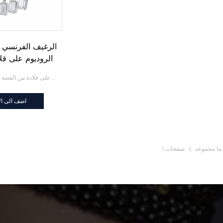
الروديوم على قل
الاسترل
أبيض CZ الرغيف الفرنسي قطع الروديوم على قلادة من الفضة الاسترليني
اضف الى ال
ما مجموعه
1
صفحات