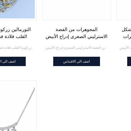
شكل
المجوهرات من الفضة
هرات
الاسترليني الصغرى إدراج الأبيض
القلب قلادة فض
AAA الزركون مكعب الملاك
المجوهرات من الفضة الاسترليني الصغرى إدراج الأبيض AAA الزركون مكعب الملاك الجناح تشيكوسلوفاكيا 925 قلادة من الفضة
paraiba التورمالين زركونيا القلب قلادة فضية زركونيا
الجناح تشيكوسلوفاكيا 925 قلادة
من الفضة
اضف الى الاقتباس
اضف الى ال