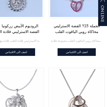
الجملة 925 الفضة الاسترليني
الروديوم الأبيض زركونيا 
محاكاة روبي الياقوت القلب
الفضة الاسترليني قلادة ا
مجموعة قلادة
قلادة مع سلسلة
الجملة 925 الفضة الاسترليني محاكاة روبي الياقوت القلب مجموعة قلادة
الروديوم الأبيض زركونيا على الفضة الاسترليني قلادة القلب قلادة مع سلسلة
اضف الى الاقتباس
اضف الى الاقتباس