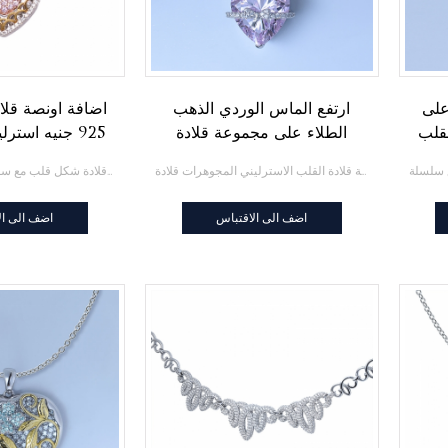
على
ارتفع الماس الوردي الذهب
اضافة اونصة قلاد
لقلب
الطلاء على مجموعة قلادة
925 جنيه استرليني من الفضة
القلب الاسترليني المجوهرات
ارتفع الماس الوردي الذهب الطلاء على مجموعة قلادة القلب الاسترليني المجوهرات قلادة
قلادة شكل قلب مع سلسلة 16 + 2 "في روز glold & أمبير ؛ الذهب & أمبير ؛ طلاء الروديوم
قلادة
اضف الى الاقتباس
اضف الى ال