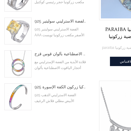
مكعب زركونيا حجر رئيسي كوكتيل
خواتم خطوبة زفاف
925 الفضة الاسترليني سوليتير AAA الأصفر مكعب زركونيا تويست متقاطع إنفينيتي خاتم الخطوبة
paraiba التورمالين زركونيا
925 الفضة الاسترليني سوليتير
AAA الأصفر مكعب زركونيا تويست
ية زركونيا
متقاطع إنفينيتي خاتم الخطوبة
قلادة الأبدية من الفضة الإسترليني مع أحجار الياقوت الاصطناعية بألوان قوس قزح
اقتباس
قلادة الأبدية من الفضة الإسترليني مع
أحجار الياقوت الاصطناعية بألوان
قوس قزح
925 الفضة الاسترليني الذهب الأبيض مطلي فلاش الرغيف الفرنسي الملونة تشيكوسلوفاكيا زركون الكفة الإسورة
925 الفضة الاسترليني الذهب
الأبيض مطلي فلاش الرغيف
الفرنسي الملونة تشيكوسلوفاكيا
زركون الكفة الإسورة