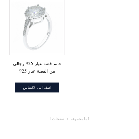
خاتم فضه عيار 925 رجالي
من الفضة عيار 925
اضف الى الاقتباس
ما مجموعه
1
صفحات