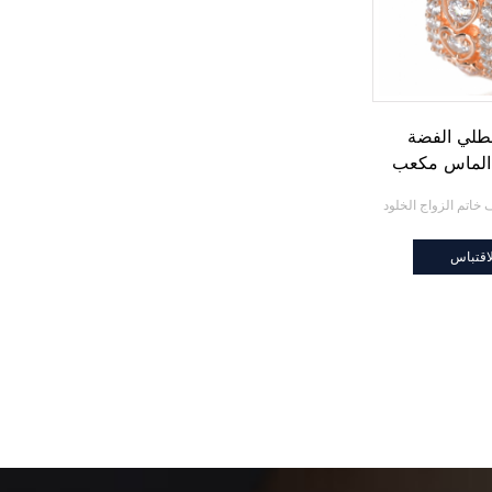
طلي الفضة
 الماس مكعب
لوفاكيا نصف
 الخلود
اقتباس