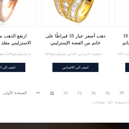
 جولة الأبيض و
ذهب أصفر عيار 18 قيراطًا على
ارتفع الذهب م
اتم
خاتم من الفضة الإسترليني
الاسترليني مقلد
والفضة البيضاء وحلقة عنقودية
زركونيا تشيكوس
ذهب أصفر عيار 18 قيراطًا على خاتم من الفضة الإسترليني والفضة البيضاء وحلقة عنقودية دائرية من الماس تشيكوسلوفاكيا
ارتفع الذهب مطلي الفضة الاسترليني مقلد الماس مكعب زركونيا تشيكوسلوفاكيا نصف خاتم الزواج الخلود
دائرية من الماس تشيكوسلوفاكيا
خاتم الزواج
اضف الى الاقتباس
اضف الى ال
76
75
74
73
72
71
الصفحة الأولى
ا مجموعه
146
صفحات