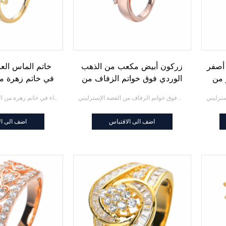
أصفر
زركون أبيض مكعب من الذهب
خاتم الماس العن
 من
الوردي فوق خواتم الزفاف من
في خاتم زهرة من
الفضة الإسترليني
18 قيراط
زركون أبيض مكعب من الذهب الوردي فوق خواتم الزفاف من الفضة الإسترليني
خاتم الماس العنقودية للنساء في خاتم زهرة من الذهب عيار 18 قيراط
اضف الى الاقتباس
اضف الى ال