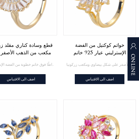
خواتم كوكتيل من الفضة
قطع وسادة كناري مقلد زرك
الإسترليني عيار 925 خاتم
مكعب من الذهب الأصفر ع
خطوبة من الذهب الأصفر على
18 قيراطًا فوق خاتم خطو
خواتم كوكتيل من الفضة الإسترليني عيار 925 خاتم خطوبة من الذهب الأصفر على شكل بيضاوي ومكعب زركونيا
قطع وسادة كناري مقلد زركونيا مكعب من الذهب الأصفر عيار 18 قيراطًا فوق خاتم خطوبة من الفضة الإسترليني
شكل بيضاوي ومكعب زركونيا
الفضة الإسترليني
اضف الى الاقتباس
اضف الى الاقتباس