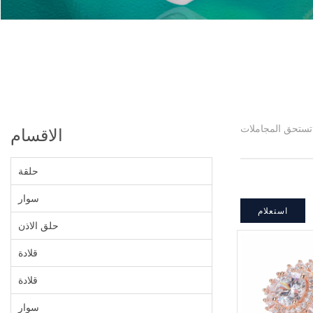
الاقسام
حلقة
سوار
استعلام
حلق الاذن
قلادة
قلادة
سوار