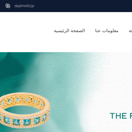
daphne6232
ة
معلومات عنا
الصفحة الرئيسية