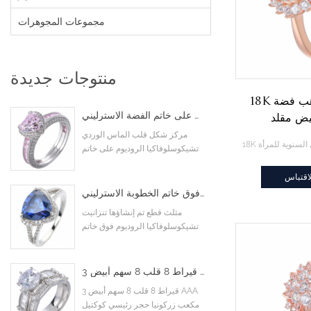
مجموعات المجوهرات
منتوجات جديدة
18K روز مطلية بالذهب فضة
شكل قلب الماس اللون الوردي مكعب زركونيا الروديوم على خاتم الفضة الاسترليني
أبيض مقلد
الماس خاتم
مركز شكل قلب الماس الوردي
تشيكوسلوفاكيا الروديوم على خاتم
لسنوية للمرأة
الفضة الاسترليني
اقتباس
مثلث قطع تم إنشاؤها تنزانيت تشيكوسلوفاكيا الروديوم فوق خاتم الخطوبة الاسترليني
مثلث قطع تم إنشاؤها تنزانيت
تشيكوسلوفاكيا الروديوم فوق خاتم
الخطوبة الاسترليني
3 قيراط 8 قلب 8 سهم أبيض AAA مكعب زركونيا حجر رئيسي كوكتيل خواتم خطوبة زفاف
3 قيراط 8 قلب 8 سهم أبيض AAA
مكعب زركونيا حجر رئيسي كوكتيل