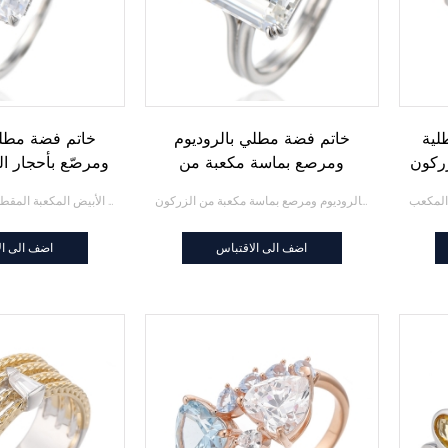
لية
خاتم فضة مطلي بالروديوم
خاتم فضة مطلي
زركون
ومرصع بماسة مكعبة من
ومرصّع بأحجار ال
الزركون G ومقطع زمرد عيار
المكعبة المقط
خاتم فضة مطلي بالروديوم ومرصع بماسة مكعبة من الزركون G ومقطع زمرد عيار 925
خاتم فضة مطلي بالروديوم ومرصّع بأحجار الزركون الأبيض المكعبة المقطوعة على شكل زمرد
925
زمر
اضف الى الاقتباس
اضف الى ال