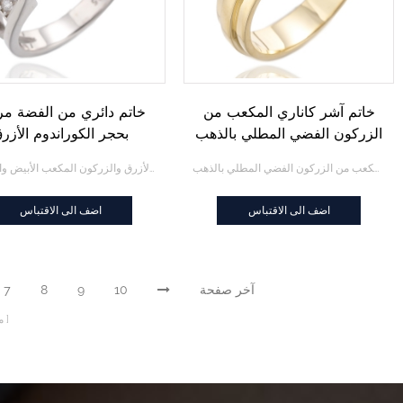
خاتم آشر كاناري المكعب من
خاتم دائري من الفضة م
الزركون الفضي المطلي بالذهب
بحجر الكوراندوم الأزر
والزركون المكعب الأب
خاتم آشر كاناري المكعب من الزركون الفضي المطلي بالذهب
خاتم دائري من الفضة مرصع بحجر الكوراندوم الأزرق والزركون المكعب الأبيض والروديوم
والروديوم
اضف الى الاقتباس
اضف الى الاقتباس
آخر صفحة
10
9
8
7
م