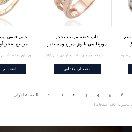
رصع
خاتم فضة مرصع بحجر
خاتم فضي بيض
ق
مورغانيتي نانوي مربع ومستدير
مرصع بحجر أوب
يض
من الزركون الأبيض المكعب
مكعب أبيض مد
خاتم فضة مرصع بحجر مورغانيتي نانوي مربع ومستدير من الزركون الأبيض المكعب مطلي بالذهب الوردي عيار 925
خاتم فضي بيضاوي الشكل مرصع بحجر أوبال وزركون مكعب أبيض مدبب مع طلاء بلونين
مطلي بالذهب الوردي عيار 925
بلوني
اضف الى الاقتباس
اضف الى ال
6
5
4
3
2
1
الصفحة الأولى
ا مجموعه
146
صفحات