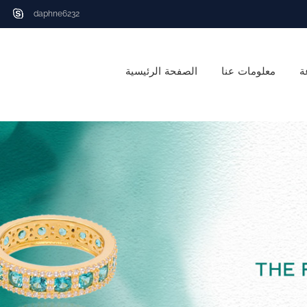
daphne6232
ة
معلومات عنا
الصفحة الرئيسية