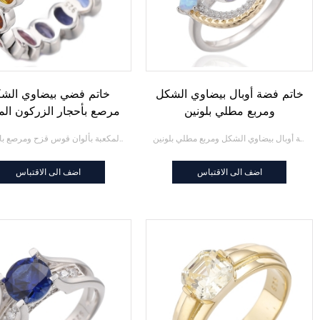
خاتم فضة أوبال بيضاوي الشكل
خاتم فضي بيضاوي الش
ومربع مطلي بلونين
مرصع بأحجار الزركون الم
بألوان قوس قزح ومرص
خاتم فضة أوبال بيضاوي الشكل ومربع مطلي بلونين
خاتم فضي بيضاوي الشكل مرصع بأحجار الزركون المكعبة بألوان قوس قزح ومرصع بالروديوم
بالروديوم
اضف الى الاقتباس
اضف الى الاقتباس