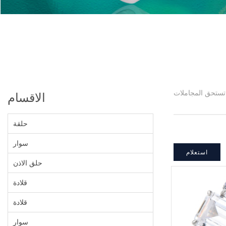
الاقسام
حلقة
سوار
استعلام
حلق الاذن
قلادة
قلادة
سوار