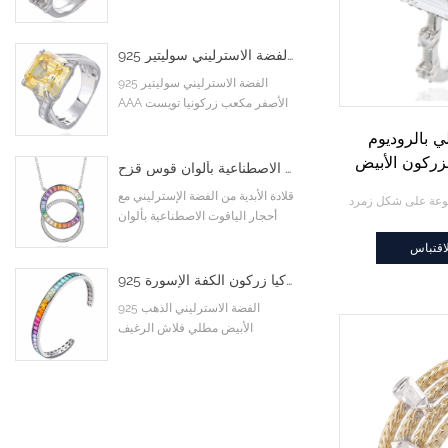
خواتم خطوبة زفاف
925 الفضة الاسترليني سوليتير AAA الأصفر مكعب زركونيا تويست متقاطع إنفينيتي خاتم الخطوبة
925 الفضة الاسترليني سوليتير
AAA الأصفر مكعب زركونيا تويست
متقاطع إنفينيتي خاتم الخطوبة
 بالروديوم
زركون الأبيض
قلادة الأبدية من الفضة الإسترليني مع أحجار الياقوت الاصطناعية بألوان قوس قزح
وعة على شكل
قلادة الأبدية من الفضة الإسترليني مع
د
أحجار الياقوت الاصطناعية بألوان
قوس قزح
اقتباس
925 الفضة الاسترليني الذهب الأبيض مطلي فلاش الرغيف الفرنسي الملونة تشيكوسلوفاكيا زركون الكفة الإسورة
925 الفضة الاسترليني الذهب
الأبيض مطلي فلاش الرغيف
الفرنسي الملونة تشيكوسلوفاكيا
زركون الكفة الإسورة