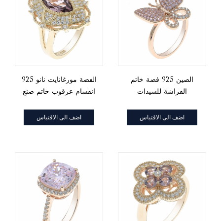
الصين 925 فضة خاتم
925 الفضة مورغانايت نانو
الفراشة للسيدات
انقسام عرقوب خاتم صنع
الإمدادات
اضف الى الاقتباس
اضف الى الاقتباس