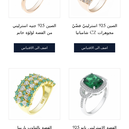
الصين 925 استرلينيّ فضّيّ
الصين 925 جنيه استرليني
شامبانيا cz مجوهرات
من الفضة لؤلؤة خاتم
حلقة
مرهف المجوهرات
اضف الى الاقتباس
اضف الى الاقتباس
925 الفضة الاسترليني نانو
الفضة بالتناوب باربيبا