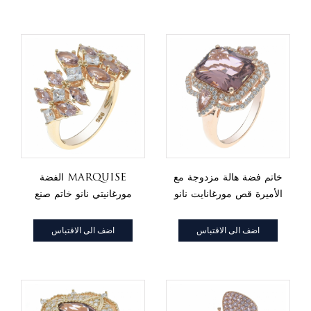
خاتم فضة هالة مزدوجة مع
الفضة marquise
الأميرة قص مورغانايت نانو
مورغانيتي نانو خاتم صنع
الامدادات
اضف الى الاقتباس
اضف الى الاقتباس