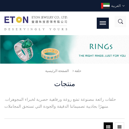
العربية
حلقة
الصفحة الرئيسية
منتجات
حلقات رائعة مصنوعة تشع روعة ورفاهية حصرية لخبراء المجوهرات.
منبهرًا بجاذبية تصميماتنا الدقيقة والجودة التي تستحق المجاملات.