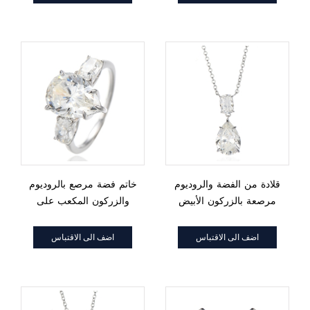
الزمرد
قلادة من الفضة والروديوم
خاتم فضة مرصع بالروديوم
مرصعة بالزركون الأبيض
والزركون المكعب على
المكعب على شكل كمثرى
شكل كمثرى ووسادة من
ومرصعة بحجر G
الألماس
اضف الى الاقتباس
اضف الى الاقتباس