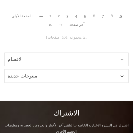
9
8
7
6
5
4
3
2
1
الصفحة الأولى
آخر صفحة
10
ما مجموعه
262
صفحات
الاقسام
منتوجات جديدة
الاشتراك
اشترك في النشرة الإخبارية الخاصة بنا لتلقي آخر الأخبار والعروض الحصرية ومعلومات
الخصم الأخرى.