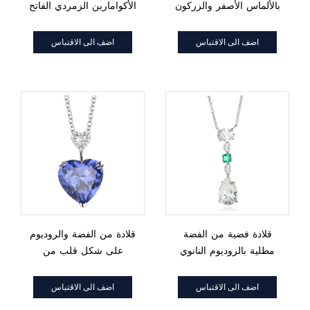
بالألماس الأصفر والزركون
الأكوامارين الزمردي الفاتح
المكعب مع طلاء بلونين
مع طلاء بلونين
اضف الى الاقتباس
اضف الى الاقتباس
قلادة فضية من الفضة
قلادة من الفضة والروديوم
مطلية بالروديوم النانوي
على شكل قلب من
الأخضر على شكل كمثرى
التنزانيت والزركون الأبيض
ومرصعة بالزركون المكعب
المكعب
اضف الى الاقتباس
اضف الى الاقتباس
وحجر G