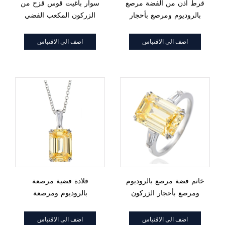
قرط أذن من الفضة مرصع
سوار باغيت قوس قزح من
بالروديوم ومرصع بأحجار
الزركون المكعب الفضي
الزركون المكعبة الصفراء
مطلي بالذهب
والأبيض المدبب وقطع
اضف الى الاقتباس
اضف الى الاقتباس
الزمرد
خاتم فضة مرصع بالروديوم
قلادة فضية مرصعة
ومرصع بأحجار الزركون
بالروديوم ومرصعة
الأصفر والأبيض المكعبة
بالزركون المكعب الأصفر
المقطوعة على شكل زمرد
والأبيض المدبب بقطع
اضف الى الاقتباس
اضف الى الاقتباس