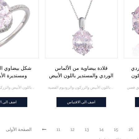
ردي
قلادة بيضاوية من الألماس
شكل بيضاوي ال
كون
الوردي والمستدير باللون الأبيض
ومستديرة الأ
والزركون والروديوم من الفضة
الزركون الروديوم 
قلادة بيضاوية من الألماس الوردي والمستدير باللون الأبيض والزركون والروديوم الفضية
خاتم بيضاوي الشكل من الألماس الوردي والمستدير باللون الأبيض والزركون والروديوم الفضي
اضف الى الاقتباس
اضف الى ال
16
15
14
13
12
11
الصفحة الأولى