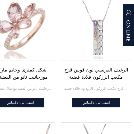
الرغيف الفرنسي لون قوس قزح
شكل كمثرى وخاتم مارك
مكعب الزركون قلادة فضية
مورجانيت نانو من الفضة
الروديوم
طلاء ذهبي وردي
الرغيف الفرنسي لون قوس قزح مكعب الزركون الروديوم قلادة فضية
شكل كمثرى وخاتم ماركيز مورجانيت نانو من الفضة مع طلاء ذهبي وردي
اضف الى الاقتباس
اضف الى الاقتباس