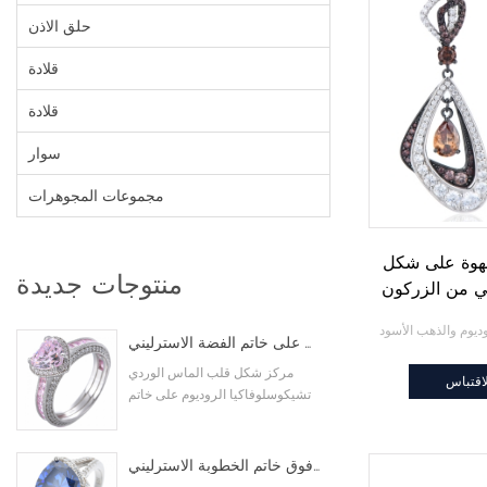
حلق الاذن
قلادة
قلادة
سوار
مجموعات المجوهرات
هوة على شكل
منتوجات جديدة
 من الزركون
 مع طلاء من
هب الأسود
شكل قلب الماس اللون الوردي مكعب زركونيا الروديوم على خاتم الفضة الاسترليني
مركز شكل قلب الماس الوردي
اقتباس
تشيكوسلوفاكيا الروديوم على خاتم
الفضة الاسترليني
مثلث قطع تم إنشاؤها تنزانيت تشيكوسلوفاكيا الروديوم فوق خاتم الخطوبة الاسترليني