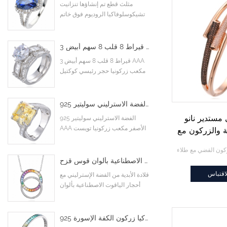
مثلث قطع تم إنشاؤها تنزانيت
تشيكوسلوفاكيا الروديوم فوق خاتم
الخطوبة الاسترليني
3 قيراط 8 قلب 8 سهم أبيض AAA مكعب زركونيا حجر رئيسي كوكتيل خواتم خطوبة زفاف
3 قيراط 8 قلب 8 سهم أبيض AAA
مكعب زركونيا حجر رئيسي كوكتيل
خواتم خطوبة زفاف
925 الفضة الاسترليني سوليتير AAA الأصفر مكعب زركونيا تويست متقاطع إنفينيتي خاتم الخطوبة
مستدير نانو
925 الفضة الاسترليني سوليتير
AAA الأصفر مكعب زركونيا تويست
 والزركون مع
متقاطع إنفينيتي خاتم الخطوبة
ونين
قلادة الأبدية من الفضة الإسترليني مع أحجار الياقوت الاصطناعية بألوان قوس قزح
اقتباس
قلادة الأبدية من الفضة الإسترليني مع
أحجار الياقوت الاصطناعية بألوان
قوس قزح
925 الفضة الاسترليني الذهب الأبيض مطلي فلاش الرغيف الفرنسي الملونة تشيكوسلوفاكيا زركون الكفة الإسورة