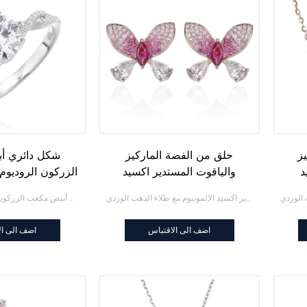
ز
حلق من الفضة الماركيز
شكل دائري أ
د
والياقوت المستدير اكسيد
الزركون الروديوم 
هب
الالمونيوم مع طلاء الذهب
حلق من الفضة الماركيز والياقوت المستدير اكسيد الالمونيوم مع طلاء الذهب الوردي
شكل دائري أبيض مكعب الزركون الروديوم خاتم فضة
الوردي
اضف الى الاقتباس
اضف الى ال