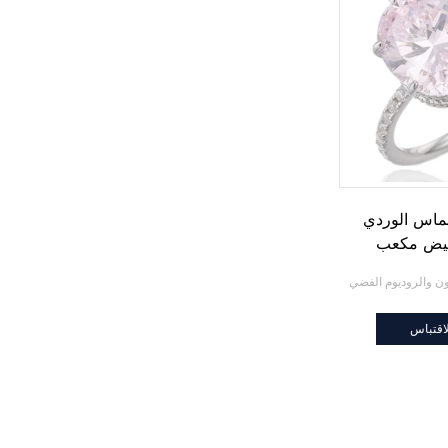
ماس الوردي
بيض مكعب
الفضة الدائري
اقتباس