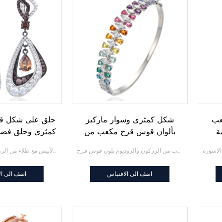
عب
شكل كمثرى وسوار ماركيز
حلق على شكل ق
ة
بألوان قوس قزح مكعب من
كمثرى وحلق فضي
الزركون والروديوم الفضي
الأبيض المستدير
شكل كمثرى وسوار فضي مكعب من الزركون والروديوم بلون قوس قزح
قهوة على شكل كمثرى وحلق فضي مكعب من الزركون الأبيض مع طلاء من الروديوم والذهب الأسود
الروديوم والذ
اضف الى الاقتباس
اضف الى ال