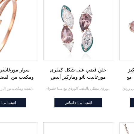
يز
حلق فضي على شكل كمثرى
سوار مورغانيتي 
 مع
مورغانيت نانو وماركيز أبيض
ومكعب من الفضة
مكعب من الزركون الوردي
طلاء بل
حلق فضي على شكل كمثرى مورغانيت نانو وماركيز مكعب أبيض من الزركون الوردي مطلي بالذهب الوردي مع مينا خضراء
سوار مورغانيت مستدير من الفضة ومكعب من الزركون الفضي مع طلاء Tطلاء بلونين
مطلي بالذهب مع مينا خضراء
اضف الى الاقتباس
اضف الى ال