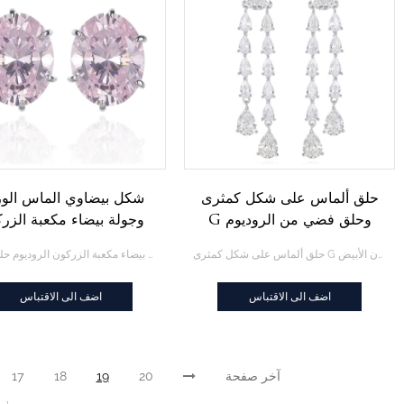
حلق ألماس على شكل كمثرى
شكل بيضاوي الماس الو
G وحلق فضي من الروديوم
وجولة بيضاء مكعبة الزر
والزركون الأبيض
الروديوم حلق فضي
حلق ألماس على شكل كمثرى G وحلق فضي من الروديوم الزركون الأبيض
شكل بيضاوي الماس الوردي وجولة بيضاء مكعبة الزركون الروديوم حلق فضي
اضف الى الاقتباس
اضف الى الاقتباس
آخر صفحة
20
19
18
17