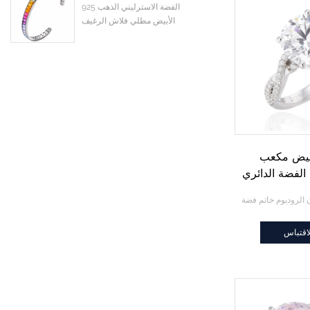
925 الفضة الاسترليني الذهب
الأبيض مطلي فلاش الرغيف
الفرنسي الملونة تشيكوسلوفاكيا
زركون الكفة الإسورة
بيض مكعب
الفضة الدائري
اقتباس