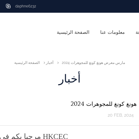
daphne6232
ة
معلومات عنا
الصفحة الرئيسية
2024 مارس معرض هونغ كونغ للمجوهرات
أخبار
الصفحة الرئيسية
أخبار
ض هونغ كونغ للمجوهرات
20 FEB, 2024
مرحبا بكم في زيارتنا في HKCEC