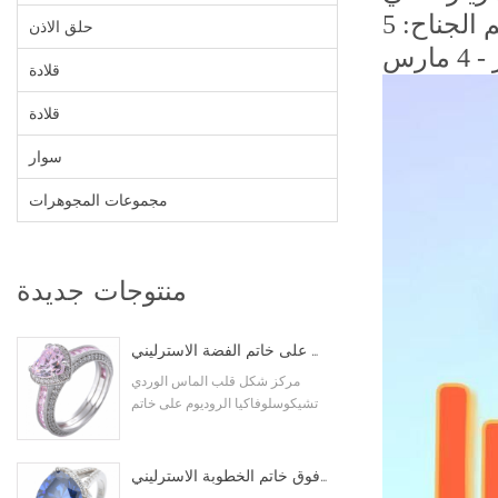
حلق الاذن
قلادة
قلادة
سوار
مجموعات المجوهرات
منتوجات جديدة
شكل قلب الماس اللون الوردي مكعب زركونيا الروديوم على خاتم الفضة الاسترليني
مركز شكل قلب الماس الوردي
تشيكوسلوفاكيا الروديوم على خاتم
الفضة الاسترليني
مثلث قطع تم إنشاؤها تنزانيت تشيكوسلوفاكيا الروديوم فوق خاتم الخطوبة الاسترليني