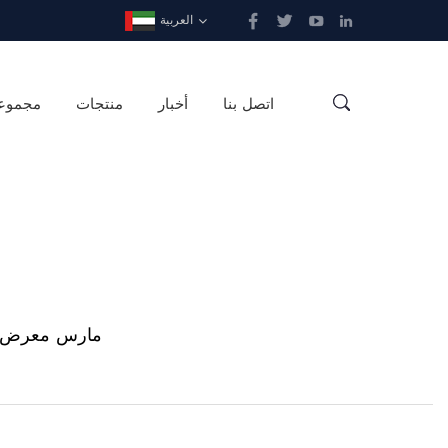
العربية
اتصل بنا
أخبار
منتجات
مجموع
2024 مارس معر