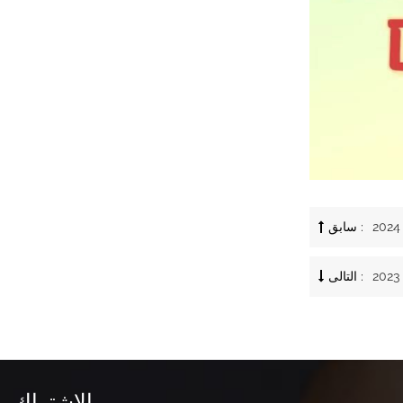
سابق :
التالى :
الاشتراك