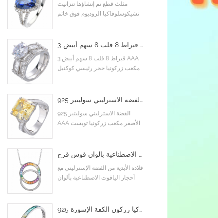
مثلث قطع تم إنشاؤها تنزانيت
تشيكوسلوفاكيا الروديوم فوق خاتم
الخطوبة الاسترليني
3 قيراط 8 قلب 8 سهم أبيض AAA مكعب زركونيا حجر رئيسي كوكتيل خواتم خطوبة زفاف
3 قيراط 8 قلب 8 سهم أبيض AAA
مكعب زركونيا حجر رئيسي كوكتيل
خواتم خطوبة زفاف
925 الفضة الاسترليني سوليتير AAA الأصفر مكعب زركونيا تويست متقاطع إنفينيتي خاتم الخطوبة
925 الفضة الاسترليني سوليتير
AAA الأصفر مكعب زركونيا تويست
متقاطع إنفينيتي خاتم الخطوبة
قلادة الأبدية من الفضة الإسترليني مع أحجار الياقوت الاصطناعية بألوان قوس قزح
قلادة الأبدية من الفضة الإسترليني مع
أحجار الياقوت الاصطناعية بألوان
قوس قزح
925 الفضة الاسترليني الذهب الأبيض مطلي فلاش الرغيف الفرنسي الملونة تشيكوسلوفاكيا زركون الكفة الإسورة