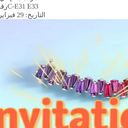
رقم الجناح: 5C-E31 E33
التاريخ: 29 فبراير - 4 مارس