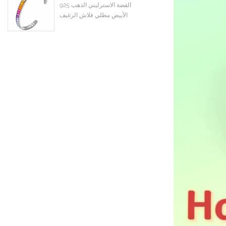
925 الفضة الاسترليني الذهب
الأبيض مطلي فلاش الرغيف
الفرنسي الملونة تشيكوسلوفاكيا
زركون الكفة الإسورة